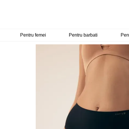
Mergi la conținutul principal
Pentru femei
Pentru barbati
Pent