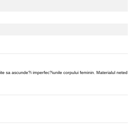
ite sa ascunde?i imperfec?iunile corpului feminin. Materialul neted