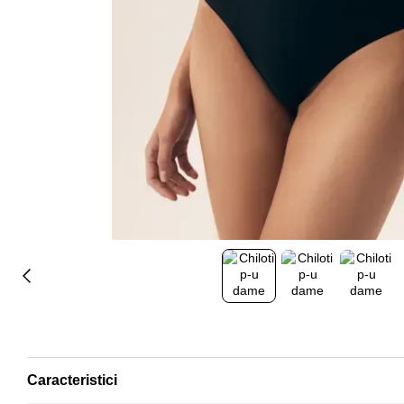
Caracteristici