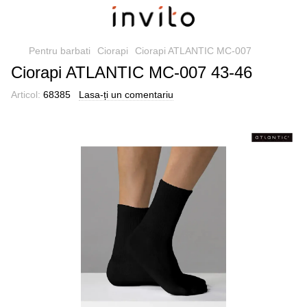
Pentru barbati
Ciorapi
Ciorapi ATLANTIC MC-007
Ciorapi ATLANTIC MC-007 43-46
Articol:
68385
Lasa-ți un comentariu