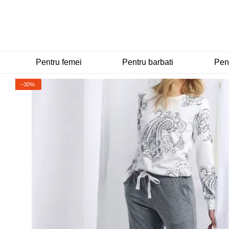
Mergi la conținutul principal
Pentru femei
Pentru barbati
Pent
−30%