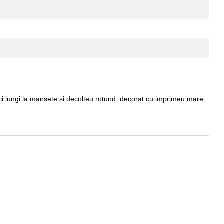
eci lungi la mansete si decolteu rotund, decorat cu imprimeu mare.