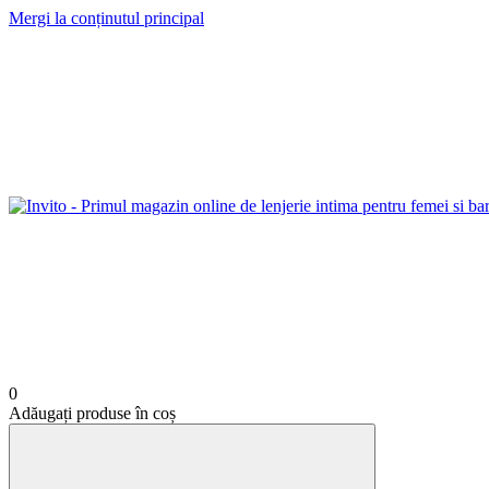
Mergi la conținutul principal
0
Adăugați produse în coș