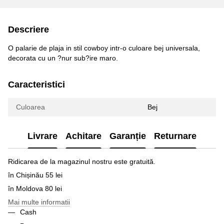
Descriere
O palarie de plaja in stil cowboy intr-o culoare bej universala,
decorata cu un ?nur sub?ire maro.
Caracteristici
Culoarea
Bej
Livrare
Achitare
Garanție
Returnare
Ridicarea de la magazinul nostru este gratuită.
în Chișinău 55 lei
în Moldova 80 lei
Mai multe informatii
Cash