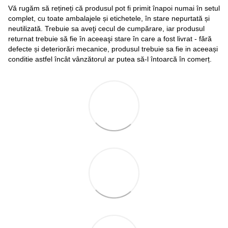
Vă rugăm să rețineți că produsul pot fi primit înapoi numai în setul
complet, cu toate ambalajele și etichetele, în stare nepurtată și
neutilizată. Trebuie sa aveţi cecul de cumpărare, iar produsul
returnat trebuie să fie în aceeaşi stare în care a fost livrat - fără
defecte și deteriorări mecanice, produsul trebuie sa fie in aceeași
conditie astfel încât vânzătorul ar putea să-l întoarcă în comerț.