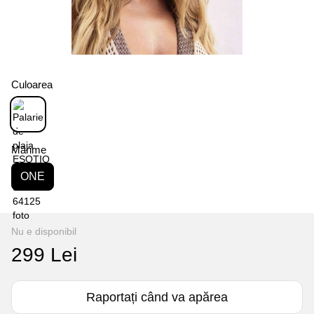
Culoarea
Mărime
ONE
Nu e disponibil
299 Lei
Raportați când va apărea