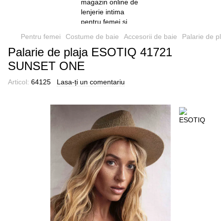
Pentru femei
Costume de baie
Accesorii de baie
Palarie de
Palarie de plaja ESOTIQ 41721
SUNSET ONE
Articol:
64125
Lasa-ți un comentariu