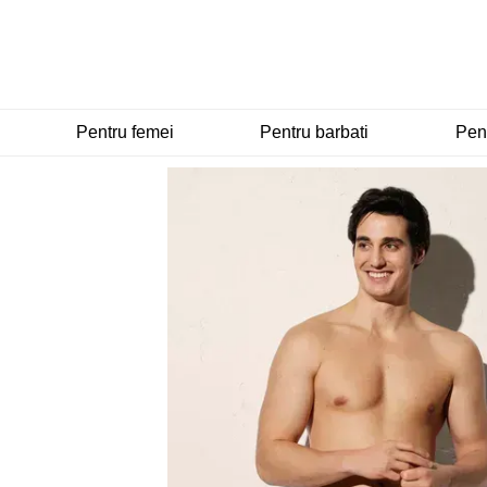
Mergi la conținutul principal
Pentru femei
Pentru barbati
Pent