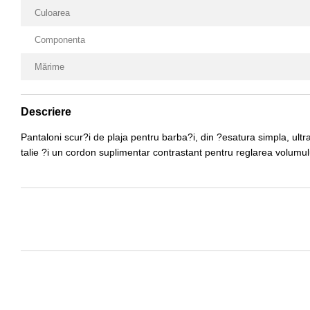
Culoarea
Componenta
Mărime
Descriere
Pantaloni scur?i de plaja pentru barba?i, din ?esatura simpla, ult
talie ?i un cordon suplimentar contrastant pentru reglarea volumul