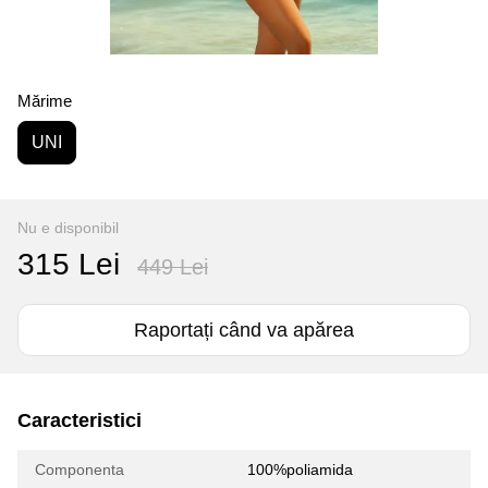
Mărime
UNI
Nu e disponibil
315 Lei
449 Lei
Raportați când va apărea
Caracteristici
Componenta
100%poliamida