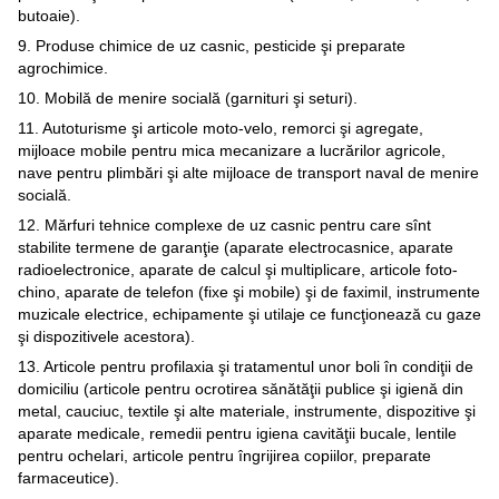
butoaie).
9. Produse chimice de uz casnic, pesticide şi preparate
agrochimice.
10. Mobilă de menire socială (garnituri şi seturi).
11. Autoturisme şi articole moto-velo, remorci şi agregate,
mijloace mobile pentru mica mecanizare a lucrărilor agricole,
nave pentru plimbări şi alte mijloace de transport naval de menire
socială.
12. Mărfuri tehnice complexe de uz casnic pentru care sînt
stabilite termene de garanţie (aparate electrocasnice, aparate
radioelectronice, aparate de calcul şi multiplicare, articole foto-
chino, aparate de telefon (fixe şi mobile) şi de faximil, instrumente
muzicale electrice, echipamente şi utilaje ce funcţionează cu gaze
şi dispozitivele acestora).
13. Articole pentru profilaxia şi tratamentul unor boli în condiţii de
domiciliu (articole pentru ocrotirea sănătăţii publice şi igienă din
metal, cauciuc, textile şi alte materiale, instrumente, dispozitive şi
aparate medicale, remedii pentru igiena cavităţii bucale, lentile
pentru ochelari, articole pentru îngrijirea copiilor, preparate
farmaceutice).