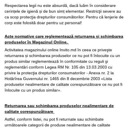
Respectarea legii nu este absurdă, dacă luăm în considerare
cerințele de igienă și de bun simț elementar. Restricţii severe au
ca scop protecţia drepturilor consumătorilor. Pentru că lenjerie de
corp este folosită doar pentru uz personal!
Acte normative care reglementează returnarea și schimbarea
produselor în Magazinul Online.
Activitatea magazinului online Invito.md în ceea ce priveşte
returnarea și schimbarea produselor ce nu pot fi înlocuite cu un
produs similar reglementează în conformitate cu reguli şi
reglementări conform Legea RM Nr. 105 din 13.03.2003 cu
privire la protecţia drepturilor consumatorilor - Anexa nr. 2 la
Hotărîrea Guvernului nr. 1465 din 8 decembrie 2003 «Lista
produselor nealimentare de calitate corespunzătoare ce nu pot fi
înlocuite cu un produs similar».
Returnarea sau schimbarea produselor nealimentare de
calitate corespunzătoare
Astfel, conform listei, nu pot fi returnate sau schimbate
următoarele categorii de produse nealimentare de calitate