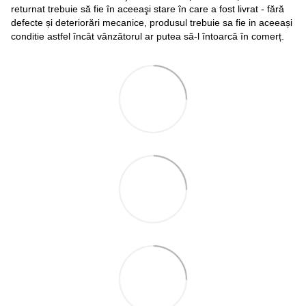
returnat trebuie să fie în aceeaşi stare în care a fost livrat - fără
defecte și deteriorări mecanice, produsul trebuie sa fie in aceeași
conditie astfel încât vânzătorul ar putea să-l întoarcă în comerț.