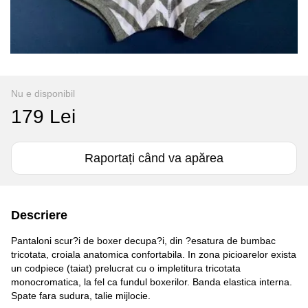
Nu e disponibil
179 Lei
Raportați când va apărea
Descriere
Pantaloni scur?i de boxer decupa?i, din ?esatura de bumbac
tricotata, croiala anatomica confortabila. In zona picioarelor exista
un codpiece (taiat) prelucrat cu o impletitura tricotata
monocromatica, la fel ca fundul boxerilor. Banda elastica interna.
Spate fara sudura, talie mijlocie.