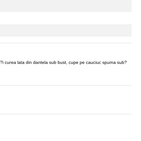
a ?i curea lata din dantela sub bust, cupe pe cauciuc spuma sub?