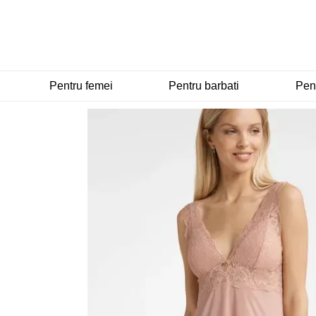
Mergi la conținutul principal
Pentru femei
Pentru barbati
Pent