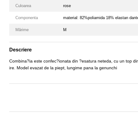
Culoarea
rose
Componenta
material: 82%poliamida 18% elastan dant
Mărime
M
Descriere
Combina?ia este confec?ionata din ?esatura neteda, cu un top din 
ire. Model evazat de la piept, lungime pana la genunchi