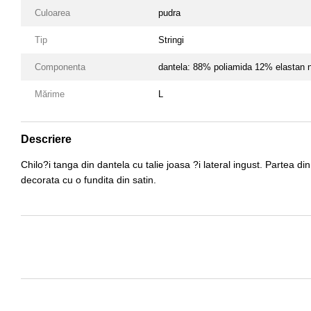
Culoarea
pudra
Tip
Stringi
Componenta
dantela: 88% poliamida 12% elastan
Mărime
L
Descriere
Chilo?i tanga din dantela cu talie joasa ?i lateral ingust. Partea d
decorata cu o fundita din satin.