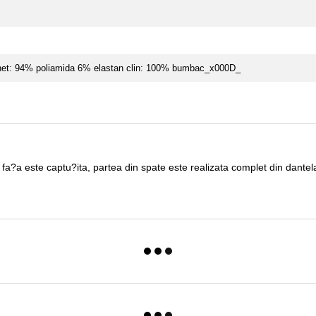
 net: 94% poliamida 6% elastan clin: 100% bumbac_x000D_
in fa?a este captu?ita, partea din spate este realizata complet din dante