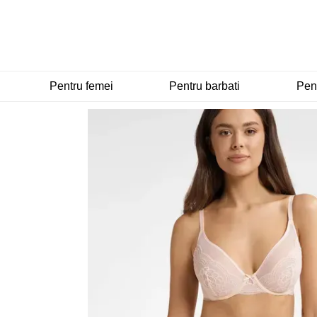
Mergi la conținutul principal
Pentru femei
Pentru barbati
Pent