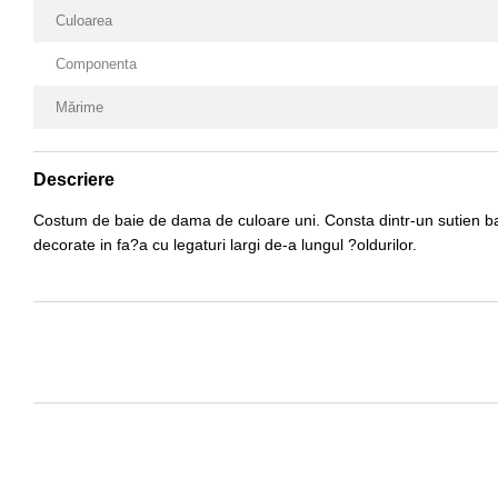
Culoarea
Componenta
Mărime
Descriere
Costum de baie de dama de culoare uni. Consta dintr-un sutien balcon
decorate in fa?a cu legaturi largi de-a lungul ?oldurilor.