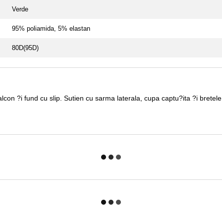
Verde
95% poliamida, 5% elastan
80D(95D)
 ?i fund cu slip. Sutien cu sarma laterala, cupa captu?ita ?i bretele de