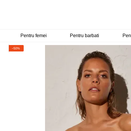
Mergi la conținutul principal
Pentru femei
Pentru barbati
Pent
−50%