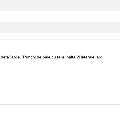
ta?abile. Trunchi de baie cu talie inalta ?i laterale largi,