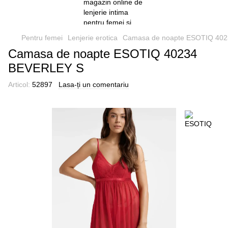
Pentru femei
Lenjerie erotica
Camasa de noapte ESOTIQ 40
Camasa de noapte ESOTIQ 40234
BEVERLEY S
Articol:
52897
Lasa-ți un comentariu