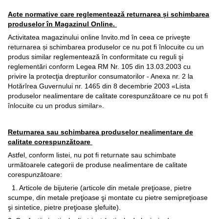
Acte normative care reglementează returnarea și schimbarea
produselor în Magazinul Online.
Activitatea magazinului online Invito.md în ceea ce priveşte
returnarea și schimbarea produselor ce nu pot fi înlocuite cu un
produs similar reglementează în conformitate cu reguli şi
reglementări conform Legea RM Nr. 105 din 13.03.2003 cu
privire la protecţia drepturilor consumatorilor - Anexa nr. 2 la
Hotărîrea Guvernului nr. 1465 din 8 decembrie 2003 «Lista
produselor nealimentare de calitate corespunzătoare ce nu pot fi
înlocuite cu un produs similar».
Returnarea sau schimbarea produselor nealimentare de
calitate corespunzătoare
Astfel, conform listei, nu pot fi returnate sau schimbate
următoarele categorii de produse nealimentare de calitate
corespunzătoare:
1. Articole de bijuterie (articole din metale preţioase, pietre
scumpe, din metale preţioase şi montate cu pietre semipreţioase
şi sintetice, pietre preţioase şlefuite).