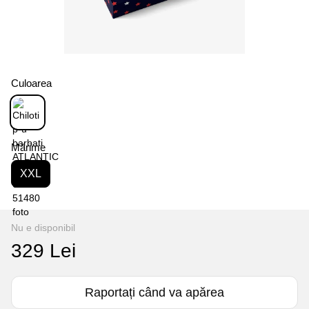
Culoarea
Mărime
XXL
Nu e disponibil
329 Lei
Raportați când va apărea