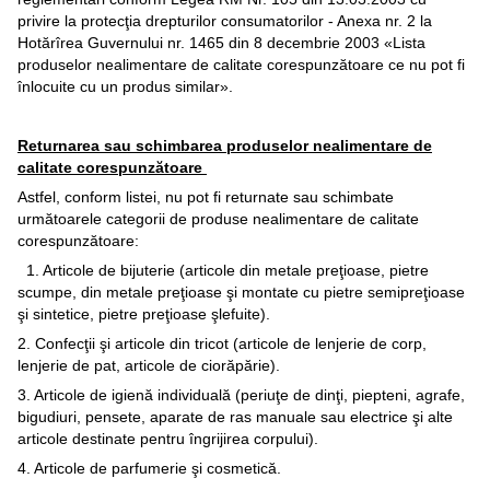
privire la protecţia drepturilor consumatorilor - Anexa nr. 2 la
Hotărîrea Guvernului nr. 1465 din 8 decembrie 2003 «Lista
produselor nealimentare de calitate corespunzătoare ce nu pot fi
înlocuite cu un produs similar».
Returnarea sau schimbarea produselor nealimentare de
calitate corespunzătoare
Astfel, conform listei, nu pot fi returnate sau schimbate
următoarele categorii de produse nealimentare de calitate
corespunzătoare:
1. Articole de bijuterie (articole din metale preţioase, pietre
scumpe, din metale preţioase şi montate cu pietre semipreţioase
şi sintetice, pietre preţioase şlefuite).
2. Confecţii şi articole din tricot (articole de lenjerie de corp,
lenjerie de pat, articole de ciorăpărie).
3. Articole de igienă individuală (periuţe de dinţi, piepteni, agrafe,
bigudiuri, pensete, aparate de ras manuale sau electrice şi alte
articole destinate pentru îngrijirea corpului).
4. Articole de parfumerie şi cosmetică.