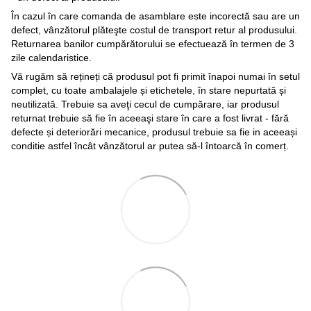
În cazul în care comanda de asamblare este incorectă sau are un
defect, vânzătorul plăteşte costul de transport retur al produsului.
Returnarea banilor cumpărătorului se efectuează în termen de 3
zile calendaristice.
Vă rugăm să rețineți că produsul pot fi primit înapoi numai în setul
complet, cu toate ambalajele și etichetele, în stare nepurtată și
neutilizată. Trebuie sa aveţi cecul de cumpărare, iar produsul
returnat trebuie să fie în aceeaşi stare în care a fost livrat - fără
defecte și deteriorări mecanice, produsul trebuie sa fie in aceeași
conditie astfel încât vânzătorul ar putea să-l întoarcă în comerț.