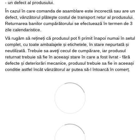
- un defect al produsului.
În cazul în care comanda de asamblare este incorectă sau are un
defect, vânzătorul plăteşte costul de transport retur al produsului.
Returnarea banilor cumpărătorului se efectuează în termen de 3
zile calendaristice.
Vă rugăm să rețineți că produsul pot fi primit înapoi numai în setul
complet, cu toate ambalajele și etichetele, în stare nepurtată și
neutilizată. Trebuie sa aveţi cecul de cumpărare, iar produsul
returnat trebuie să fie în aceeaşi stare în care a fost livrat - fără
defecte și deteriorări mecanice, produsul trebuie sa fie in aceeași
conditie astfel încât vânzătorul ar putea să-l întoarcă în comerț.