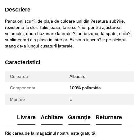
Descriere
Pantaloni scur?i de plaja de culoare uni din ?esatura sub?ire,
rezistenta la clor. Talie joasa, talie cu ?nur pentru ajustarea
volumului, doua buzunare laterale ?i un buzunar la spate, chilo?i
suplimentari din plasa in interior. Exista o inscrip?ie pe piciorul
stang de-a lungul cusaturii laterale.
Caracteristici
Culoarea
Albastru
Componenta
100% poliamida
Mărime
L
Livrare
Achitare
Garanție
Returnare
Ridicarea de la magazinul nostru este gratuită.