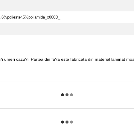
,6%poliester,5%poliamida_x000D_
 umeri cazu?i. Partea din fa?a este fabricata din material laminat moale,