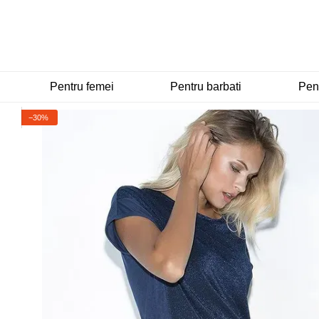
Mergi la conținutul principal
Pentru femei
Pentru barbati
Pent
−30%