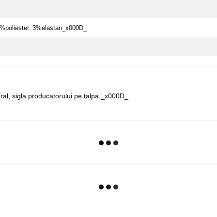
poliester. 3%elastan_x000D_
ral, sigla producatorului pe talpa._x000D_