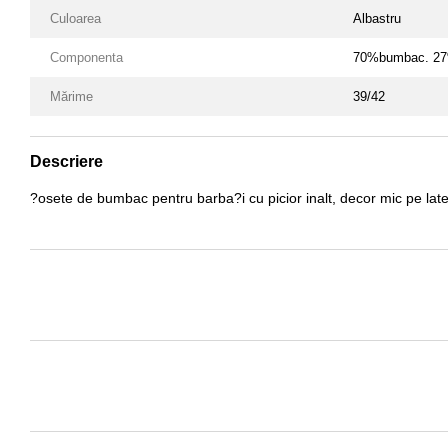
Culoarea
Albastru
Componenta
70%bumbac. 27%
Mărime
39/42
Descriere
?osete de bumbac pentru barba?i cu picior inalt, decor mic pe late