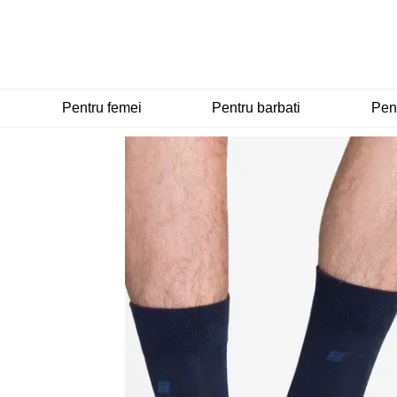
Mergi la conținutul principal
Pentru femei
Pentru barbati
Pent