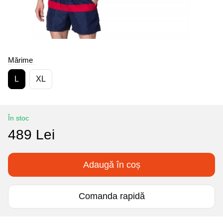
Mărime
L
XL
În stoc
489 Lei
Adaugă în coș
Comanda rapidă